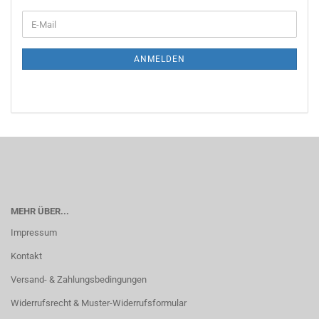
WEITER
E-
ZUR
Mail
NEWSLETTER-
ANMELDUNG
ANMELDEN
MEHR ÜBER...
Impressum
Kontakt
Versand- & Zahlungsbedingungen
Widerrufsrecht & Muster-Widerrufsformular