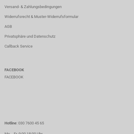
Versand- & Zahlungsbedingungen
Widerrufsrecht & Muster-Widerrufsformular
AGB
Privatsphäre und Datenschutz
Callback Service
FACEBOOK
FACEBOOK
Hotline
: 030 7600 45 65
Mo. - Fr. 9:00 18:00 Uhr