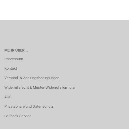
MEHR ÜBER...
Impressum
Kontakt
Versand- & Zahlungsbedingungen
Widerrufsrecht & Muster-Widerrufsformular
AGB
Privatsphäre und Datenschutz
Callback Service