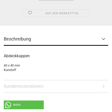
AUF DEN MERKZETTEL
Beschreibung
Abdeckkappen
60 x 40 mm
Kunstoff
Kundenrezensionen
teilen